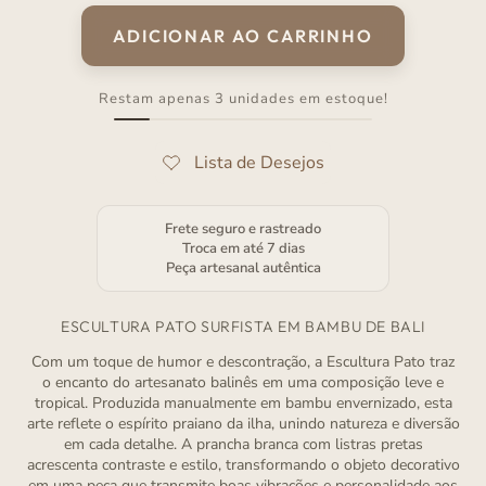
venda
ADICIONAR AO CARRINHO
Restam apenas 3 unidades em estoque!
Frete seguro e rastreado
Troca em até 7 dias
Peça artesanal autêntica
ESCULTURA PATO SURFISTA EM BAMBU DE BALI
Com um toque de humor e descontração, a Escultura Pato traz
o encanto do artesanato balinês em uma composição leve e
tropical. Produzida manualmente em bambu envernizado, esta
arte reflete o espírito praiano da ilha, unindo natureza e diversão
em cada detalhe. A prancha branca com listras pretas
acrescenta contraste e estilo, transformando o objeto decorativo
em uma peça que transmite boas vibrações e personalidade aos