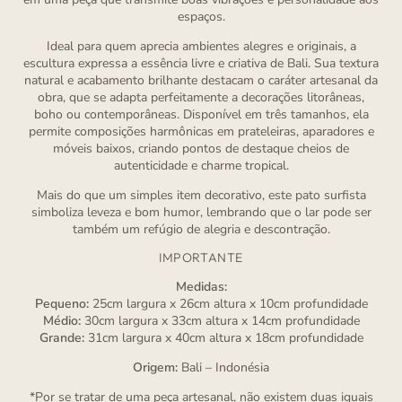
espaços.
Ideal para quem aprecia ambientes alegres e originais, a
escultura expressa a essência livre e criativa de Bali. Sua textura
natural e acabamento brilhante destacam o caráter artesanal da
obra, que se adapta perfeitamente a decorações litorâneas,
boho ou contemporâneas. Disponível em três tamanhos, ela
permite composições harmônicas em prateleiras, aparadores e
móveis baixos, criando pontos de destaque cheios de
autenticidade e charme tropical.
Mais do que um simples item decorativo, este pato surfista
simboliza leveza e bom humor, lembrando que o lar pode ser
também um refúgio de alegria e descontração.
IMPORTANTE
Medidas:
Pequeno:
25cm largura x 26cm altura x 10cm profundidade
Médio:
30cm largura x 33cm altura x 14cm profundidade
Grande:
31cm largura x 40cm altura x 18cm profundidade
Origem:
Bali – Indonésia
*Por se tratar de uma peça artesanal, não existem duas iguais