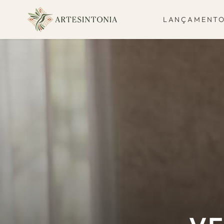
IR PARA O
CONTEÚDO
LANÇAMENT