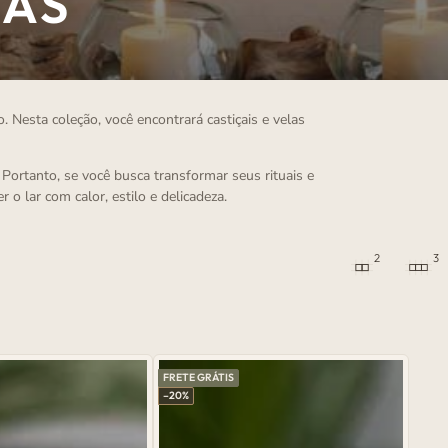
LAS
Nesta coleção, você encontrará castiçais e velas
ortanto, se você busca transformar seus rituais e
lar com calor, estilo e delicadeza.
2
3
FRETE GRÁTIS
–20%