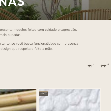
ONAS
apresenta modelos feitos com cuidado e expressão,
 mais ousadas.
Portanto, se você busca funcionalidade com presença
 design que respeita o feito à mão.
2
3
–40%