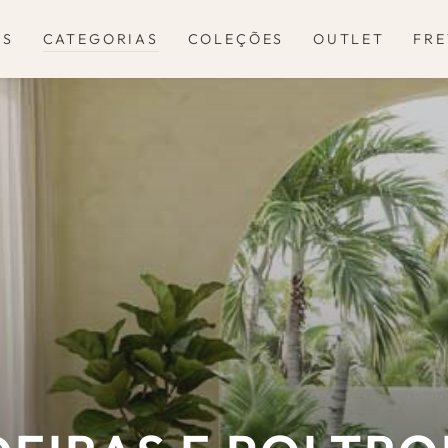
OS
CATEGORIAS
COLEÇÕES
OUTLET
FRE