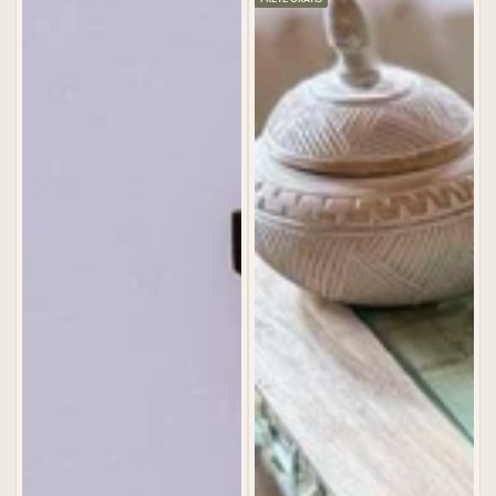
venda
venda