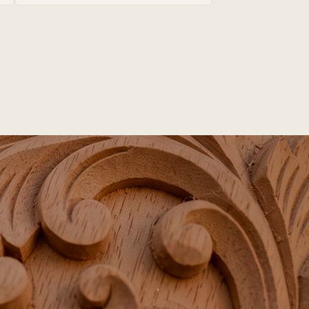
venda