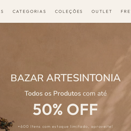
OS
CATEGORIAS
COLEÇÕES
OUTLET
FRE
ARTESINTONIA
BAZAR
Todos os Produtos
com até
50% OFF
+600 Itens com estoque limitado, aproveite!