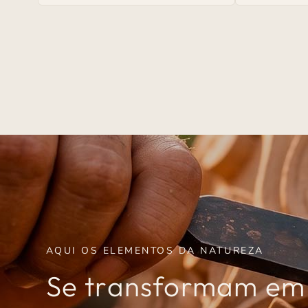
venda
Madeira
AQUI OS ELEMENTOS DA NATUREZA
Se transformam e