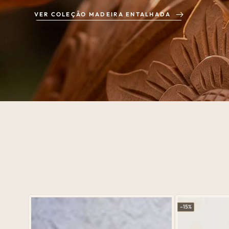
VER COLEÇÃO MADEIRA ENTALHADA
–15%