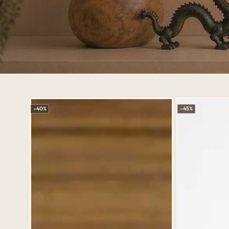
–40%
–45%