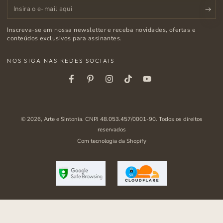
Insira
o
Inscreva-se em nossa newsletter e receba novidades, ofertas e
e-
conteúdos exclusivos para assinantes.
mail
NOS SIGA NAS REDES SOCIAIS
aqui
Facebook
Pinterest
Instagram
Tiktok
Youtube
© 2026,
Arte e Sintonia
. CNPJ 48.053.457/0001-90. Todos os direitos
reservados
Com tecnologia da Shopify