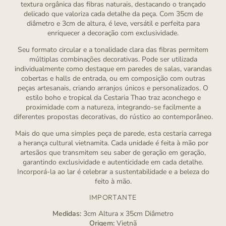
textura orgânica das fibras naturais, destacando o trançado
delicado que valoriza cada detalhe da peça. Com 35cm de
diâmetro e 3cm de altura, é leve, versátil e perfeita para
enriquecer a decoração com exclusividade.
Seu formato circular e a tonalidade clara das fibras permitem
múltiplas combinações decorativas. Pode ser utilizada
individualmente como destaque em paredes de salas, varandas
cobertas e halls de entrada, ou em composição com outras
peças artesanais, criando arranjos únicos e personalizados. O
estilo boho e tropical da Cestaria Thao traz aconchego e
proximidade com a natureza, integrando-se facilmente a
diferentes propostas decorativas, do rústico ao contemporâneo.
Mais do que uma simples peça de parede, esta cestaria carrega
a herança cultural vietnamita. Cada unidade é feita à mão por
artesãos que transmitem seu saber de geração em geração,
garantindo exclusividade e autenticidade em cada detalhe.
Incorporá-la ao lar é celebrar a sustentabilidade e a beleza do
feito à mão.
IMPORTANTE
Medidas:
3cm Altura x 35cm Diâmetro
Origem:
Vietnã