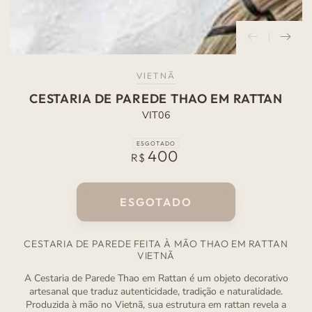
VIETNÃ
CESTARIA DE PAREDE THAO EM RATTAN
VIT06
ESGOTADO
400
Preço
R$
normal
ESGOTADO
CESTARIA DE PAREDE FEITA À MÃO THAO EM RATTAN
VIETNÃ
A Cestaria de Parede Thao em Rattan é um objeto decorativo
artesanal que traduz autenticidade, tradição e naturalidade.
Produzida à mão no Vietnã, sua estrutura em rattan revela a