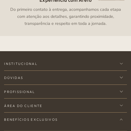
Experiência com Afeto
Do primeiro contato à entrega, acompanhamos cada etapa
com atenção aos detalhes, garantindo proximidade,
transparência e respeito em toda a jornada.
INSTITUCIONAL
DÚVIDAS
PROFISSIONAL
ÁREA DO CLIENTE
BENEFÍCIOS EXCLUSIVOS