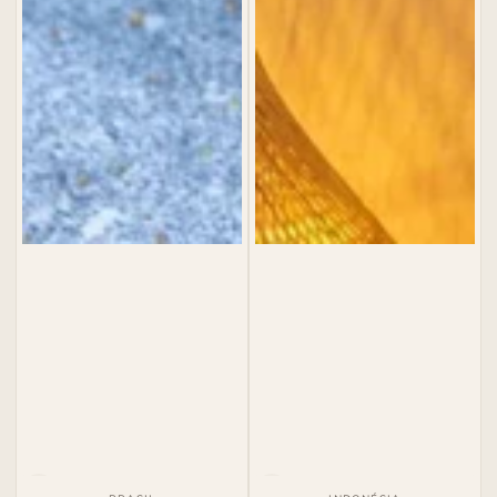
País
País