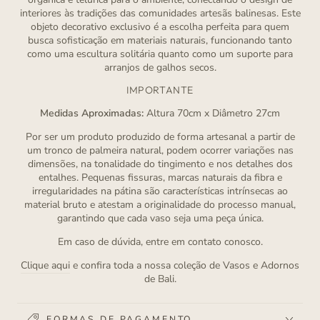
interiores às tradições das comunidades artesãs balinesas. Este
objeto decorativo exclusivo é a escolha perfeita para quem
busca sofisticação em materiais naturais, funcionando tanto
como uma escultura solitária quanto como um suporte para
arranjos de galhos secos.
IMPORTANTE
Medidas Aproximadas:
Altura 70cm x Diâmetro 27cm
Por ser um produto produzido de forma artesanal a partir de
um tronco de palmeira natural, podem ocorrer variações nas
dimensões, na tonalidade do tingimento e nos detalhes dos
entalhes. Pequenas fissuras, marcas naturais da fibra e
irregularidades na pátina são características intrínsecas ao
material bruto e atestam a originalidade do processo manual,
garantindo que cada vaso seja uma peça única.
Em caso de dúvida, entre em contato conosco.
Clique aqui
e confira toda a nossa coleção de Vasos e Adornos
de Bali.
FORMAS DE PAGAMENTO