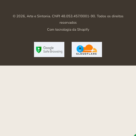
© 2026,
Arte e Sintonia
. CNPJ 48.053.457/0001-90. Todos os direitos
reservados
Com tecnologia da Shopify