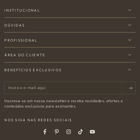
INSTITUCIONAL
DÚVIDAS
PROFISSIONAL
ÁREA DO CLIENTE
BENEFÍCIOS EXCLUSIVOS
Insira
o
Inscreva-se em nossa newsletter e receba novidades, ofertas e
e-
conteúdos exclusivos para assinantes.
mail
NOS SIGA NAS REDES SOCIAIS
aqui
Facebook
Pinterest
Instagram
Tiktok
Youtube