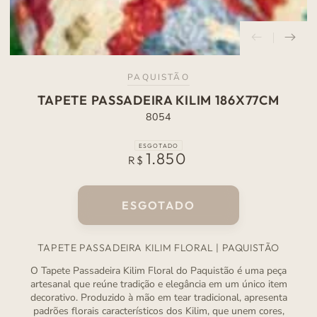
PAQUISTÃO
TAPETE PASSADEIRA KILIM 186X77CM
8054
ESGOTADO
1.850
Preço
R$
normal
ESGOTADO
TAPETE PASSADEIRA KILIM FLORAL | PAQUISTÃO
O Tapete Passadeira Kilim Floral do Paquistão é uma peça
artesanal que reúne tradição e elegância em um único item
decorativo. Produzido à mão em tear tradicional, apresenta
padrões florais característicos dos Kilim, que unem cores,