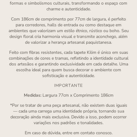
formas e simbolismos culturais, transformando o espaço com
charme e autenticidade.
Com 186cm de comprimento por 77cm de largura, é perfeito
para corredores, halls de entrada ou como destaque em
ambientes que valorizam um estilo étnico, rústico ou boho. Seu
design floral cria harmonia visual e transmite aconchego, além
de valorizar a herança artesanal paquistanesa.
Feito com fibras resistentes, cada tapete Kilim é único em suas
combinações de cores e tramas, refletindo a identidade cultural
dos artesãos e garantindo exclusividade em cada detalhe. Uma
escolha ideal para quem busca decorar o ambiente com
sofisticação e autenticidade.
IMPORTANTE
Medidas:
Largura 77cm x Comprimento 186cm
*Por se tratar de uma peça artesanal, não existem duas iguais
— cada uma carrega uma identidade própria, tornando sua
decoração ainda mais exclusiva. Devido a isso, podem ocorrer
variações nos padrões e tonalidades.
Em caso de dúvida, entre em contato conosco.