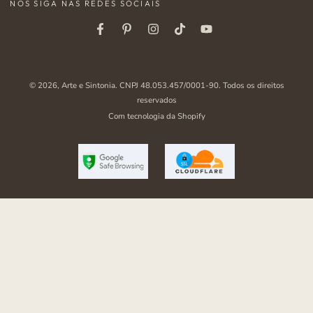
NOS SIGA NAS REDES SOCIAIS
aqui
Facebook
Pinterest
Instagram
Tiktok
Youtube
© 2026,
Arte e Sintonia
. CNPJ 48.053.457/0001-90. Todos os direitos
reservados
Com tecnologia da Shopify