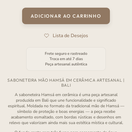
normal
de
venda
ADICIONAR AO CARRINHO
Frete seguro e rastreado
Troca em até 7 dias
Peça artesanal autêntica
SABONETEIRA MÃO HAMSÁ EM CERÂMICA ARTESANAL |
BALI
A saboneteira Hamsá em cerâmica é uma peça artesanal
produzida em Bali que une funcionalidade e significado
espiritual. Moldada no formato da tradicional mão de Hamsá —
símbolo de proteção e boas energias — a peça recebe
acabamento esmaltado, com bordas rústicas e desenhos em
relevo que valorizam ainda mais sua estética mística e cultural.