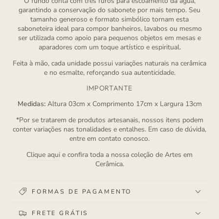
O fundo conta com três furos para escoamento da água,
garantindo a conservação do sabonete por mais tempo. Seu
tamanho generoso e formato simbólico tornam esta
saboneteira ideal para compor banheiros, lavabos ou mesmo
ser utilizada como apoio para pequenos objetos em mesas e
aparadores com um toque artístico e espiritual.
Feita à mão, cada unidade possui variações naturais na cerâmica
e no esmalte, reforçando sua autenticidade.
IMPORTANTE
Medidas:
Altura 03cm x Comprimento 17cm x Largura 13cm
*Por se tratarem de produtos artesanais, nossos itens podem
conter variações nas tonalidades e entalhes. Em caso de dúvida,
entre em contato conosco.
Clique aqui
e confira toda a nossa coleção de Artes em
Cerâmica.
FORMAS DE PAGAMENTO
FRETE GRÁTIS