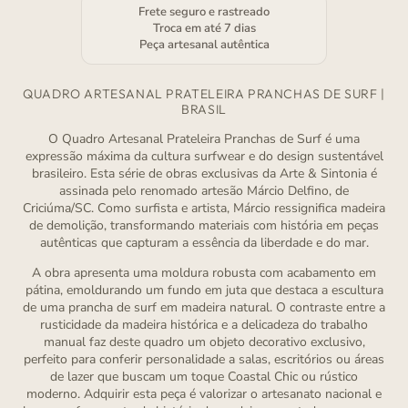
Frete seguro e rastreado
Troca em até 7 dias
Peça artesanal autêntica
QUADRO ARTESANAL PRATELEIRA PRANCHAS DE SURF |
BRASIL
O Quadro Artesanal Prateleira Pranchas de Surf é uma
expressão máxima da cultura surfwear e do design sustentável
brasileiro. Esta série de obras exclusivas da Arte & Sintonia é
assinada pelo renomado artesão Márcio Delfino, de
Criciúma/SC. Como surfista e artista, Márcio ressignifica madeira
de demolição, transformando materiais com história em peças
autênticas que capturam a essência da liberdade e do mar.
A obra apresenta uma moldura robusta com acabamento em
pátina, emoldurando um fundo em juta que destaca a escultura
de uma prancha de surf em madeira natural. O contraste entre a
rusticidade da madeira histórica e a delicadeza do trabalho
manual faz deste quadro um objeto decorativo exclusivo,
perfeito para conferir personalidade a salas, escritórios ou áreas
de lazer que buscam um toque Coastal Chic ou rústico
moderno. Adquirir esta peça é valorizar o artesanato nacional e