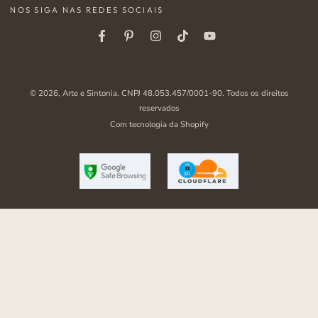
NOS SIGA NAS REDES SOCIAIS
aqui
Facebook
Pinterest
Instagram
Tiktok
Youtube
© 2026,
Arte e Sintonia
. CNPJ 48.053.457/0001-90. Todos os direitos
reservados
Com tecnologia da Shopify