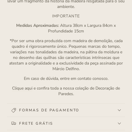
levar um fragmento da história da madeira resgatada para o seu
ambiente.
IMPORTANTE
Medidas Aproximadas:
Altura 38cm x Largura 84cm x
Profundidade 15cm
*Por ser uma obra produzida com madeira de demolição, cada
quadro é rigorosamente único. Pequenas marcas do tempo,
variações nas tonalidades da madeira, na pátina da moldura e
no desenho das quilhas são características intrínsecas que
atestam a originalidade e a exclusividade da peça assinada por
Márcio Delfino.
Em caso de dúvida, entre em contato conosco.
Clique aqui
e confira toda a nossa coleção de Decoração de
Paredes.
FORMAS DE PAGAMENTO
FRETE GRÁTIS