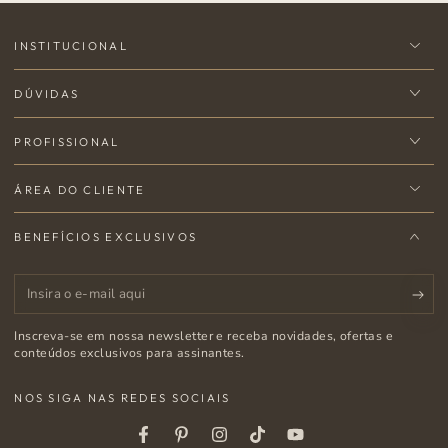
INSTITUCIONAL
DÚVIDAS
PROFISSIONAL
ÁREA DO CLIENTE
BENEFÍCIOS EXCLUSIVOS
Insira
o
Inscreva-se em nossa newsletter e receba novidades, ofertas e
e-
conteúdos exclusivos para assinantes.
mail
NOS SIGA NAS REDES SOCIAIS
aqui
Facebook
Pinterest
Instagram
Tiktok
Youtube