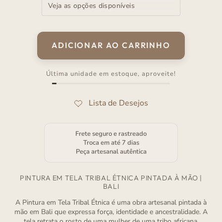
ADICIONAR AO CARRINHO
Última unidade em estoque, aproveite!
Frete seguro e rastreado
Troca em até 7 dias
Peça artesanal autêntica
PINTURA EM TELA TRIBAL ÉTNICA PINTADA À MÃO |
BALI
A Pintura em Tela Tribal Étnica é uma obra artesanal pintada à
mão em Bali que expressa força, identidade e ancestralidade. A
tela retrata o rosto de uma mulher de uma tribo africana,