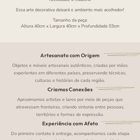
Essa arte decorativa deixará o ambiente mais acolhedor!
Tamanho da peça:
Altura 40cm x Largura 40cm x Profundidade 03cm
Artesanato com Origem
Objetos e móveis artesanais autênticos, criadas por mãos
experientes em diferentes países, preservando técnicas,
culturas e histórias de cada região.
Criamos Conexões
Aproximamos artistas e lares por meio de peças que
atravessam fronteiras, criando sintonia entre pessoas,
territórios e formas de expressão.
Experiência com Afeto
Do primeiro contato à entrega, acompanhamos cada etapa