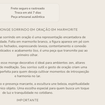
Frete seguro e rastreado
Troca em até 7 dias
Peça artesanal autêntica
MONGE SORRINDO EM ORAÇÃO EM MARMORITE
e sorrindo em oração é uma representação encantadora de
lidade. Feita em marmorite branco, a figura aparece em pé com
os fechados, expressando leveza, contentamento e conexão
delicados e acabamento liso, é uma peça que transmite paz ao
primeiro olhar.
 esse monge decorativo é ideal para ambientes zen, altares
e meditação. Seu sorriso sutil e gesto de oração criam uma
perfeita para quem deseja cultivar momentos de introspecção
e harmonia no lar.
 presença marcante, a escultura une beleza, espiritualidade
ico objeto. Uma escolha especial para quem busca um toque
de luz e tranquilidade no cotidiano.
IMPORTANTE