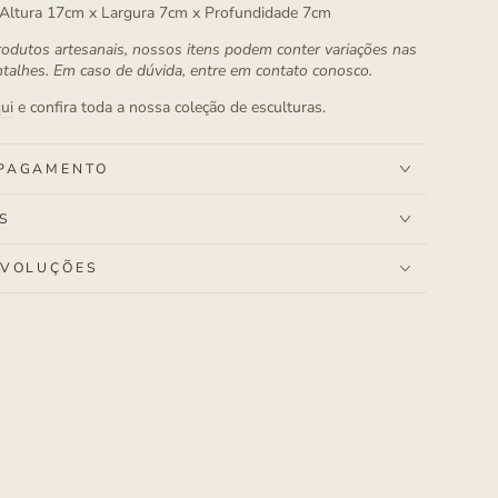
Altura 17cm x Largura 7cm x Profundidade 7cm
rodutos artesanais, nossos itens podem conter variações nas
ntalhes. Em caso de dúvida, entre em contato conosco.
ui
e confira toda a nossa coleção de esculturas.
 PAGAMENTO
S
EVOLUÇÕES