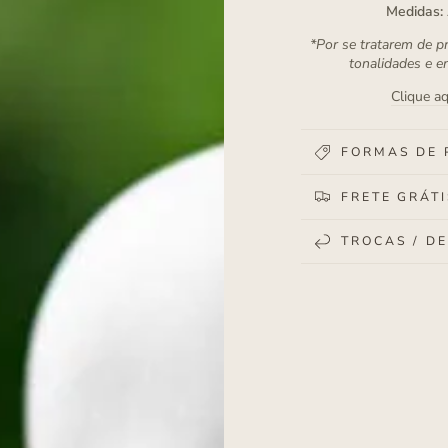
Medidas:
*Por se tratarem de p
tonalidades e e
Clique aq
FORMAS DE
FRETE GRÁTI
TROCAS / D