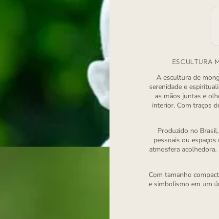
ESCULTURA 
A escultura de mong
serenidade e espiritua
as mãos juntas e olh
interior. Com traços 
Produzido no Brasil,
pessoais ou espaços d
atmosfera acolhedora, 
Com tamanho compacto e
e simbolismo em um ún