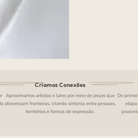
Criamos Conexões
or
Aproximamos artistas e lares por meio de peças que
Do primei
do
atravessam fronteiras, criando sintonia entre pessoas,
etapa
territórios e formas de expressão.
proximi