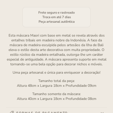
Frete seguro e rastreado
Troca em até 7 dias
Peça artesanal autêntica
Esta máscara Maori com base em metal se revela através dos
entalhes tribais em madeira nobre da Indonésia. A face da
máscara de madeira esculpida pelos artesãos da Ilha de Bali
eleva o estilo desta arte decorativa com muita propriedade. O
estilo rústico da madeira entalhada, outorga-lhe um caráter
especial de antiguidade. A máscara apresenta suporte em metal
tornando-se uma bela opção para decorar nichos e móveis.
Uma peça artesanal e única para enriquecer a decoração!
Tamanho total da peça:
Altura 48cm x Largura 18cm x Profundidade 09cm
Tamanho somente da máscara:
Altura 40cm x Largura 18cm x Profundidade 08cm
FORMAS DE PAGAMENTO