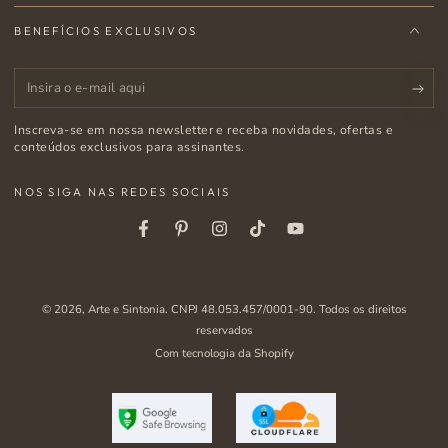
BENEFÍCIOS EXCLUSIVOS
Insira
o
Inscreva-se em nossa newsletter e receba novidades, ofertas e
e-
conteúdos exclusivos para assinantes.
mail
NOS SIGA NAS REDES SOCIAIS
aqui
Facebook
Pinterest
Instagram
Tiktok
Youtube
© 2026,
Arte e Sintonia
. CNPJ 48.053.457/0001-90. Todos os direitos
reservados
Com tecnologia da Shopify