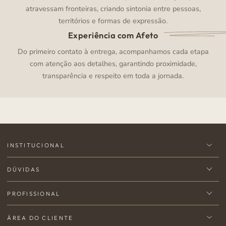
atravessam fronteiras, criando sintonia entre pessoas,
territórios e formas de expressão.
Experiência com Afeto
Do primeiro contato à entrega, acompanhamos cada etapa
com atenção aos detalhes, garantindo proximidade,
transparência e respeito em toda a jornada.
INSTITUCIONAL
DÚVIDAS
PROFISSIONAL
ÁREA DO CLIENTE