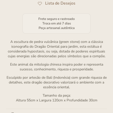
Frete seguro e rastreado
Troca em até 7 dias
Peça artesanal autêntica
A escultura de pedra vulcânica (green stone) com a clássica
iconografia do Dragão Oriental para jardim, esta estátua é
considerada hypostasis, ou seja, dotada de poderes espirituais
cujas energias são direcionadas pelos símbolos que a compõe.
Este animal da mitologia chinesa inspira poder e representa
sucesso, conhecimento, riqueza e prosperidade.
Esculpido por artesão de Bali (Indonésia) com grande riqueza de
detalhes, este dragão decorativo valorizará o ambiente com a
essência oriental.
Tamanho da peça:
Altura 55cm x Largura 120cm x Profundidade 30cm