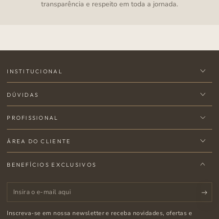
transparência e respeito em toda a jornada.
INSTITUCIONAL
DÚVIDAS
PROFISSIONAL
ÁREA DO CLIENTE
BENEFÍCIOS EXCLUSIVOS
Insira
o
Inscreva-se em nossa newsletter e receba novidades, ofertas e