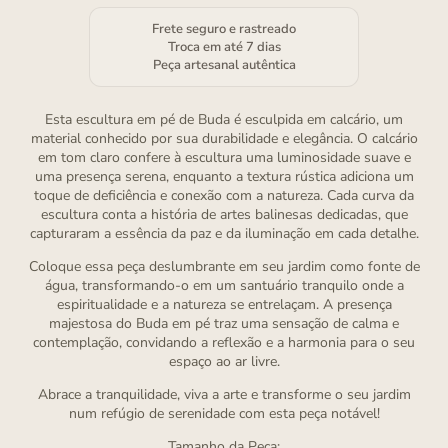
Frete seguro e rastreado
Troca em até 7 dias
Peça artesanal autêntica
Esta escultura em pé de Buda é esculpida em calcário, um
material conhecido por sua durabilidade e elegância. O calcário
em tom claro confere à escultura uma luminosidade suave e
uma presença serena, enquanto a textura rústica adiciona um
toque de deficiência e conexão com a natureza. Cada curva da
escultura conta a história de artes balinesas dedicadas, que
capturaram a essência da paz e da iluminação em cada detalhe.
Coloque essa peça deslumbrante em seu jardim como fonte de
água, transformando-o em um santuário tranquilo onde a
espiritualidade e a natureza se entrelaçam. A presença
majestosa do Buda em pé traz uma sensação de calma e
contemplação, convidando a reflexão e a harmonia para o seu
espaço ao ar livre.
Abrace a tranquilidade, viva a arte e transforme o seu jardim
num refúgio de serenidade com esta peça notável!
Tamanho da Peça: