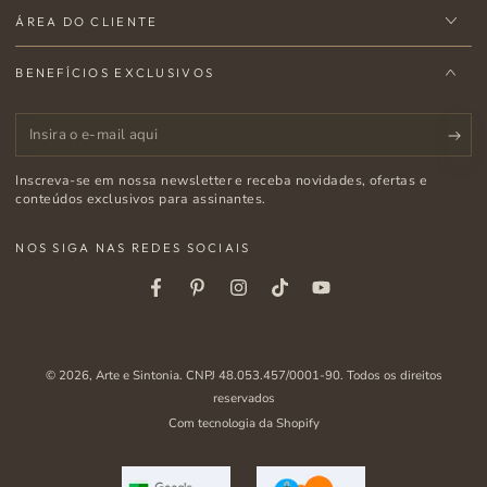
ÁREA DO CLIENTE
BENEFÍCIOS EXCLUSIVOS
Insira
o
Inscreva-se em nossa newsletter e receba novidades, ofertas e
e-
conteúdos exclusivos para assinantes.
mail
NOS SIGA NAS REDES SOCIAIS
aqui
Facebook
Pinterest
Instagram
Tiktok
Youtube
© 2026,
Arte e Sintonia
. CNPJ 48.053.457/0001-90. Todos os direitos
reservados
Com tecnologia da Shopify