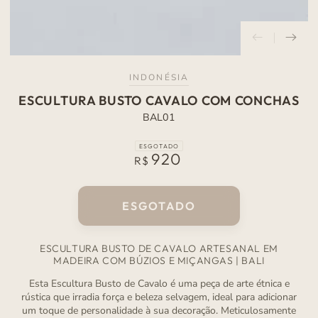
INDONÉSIA
ESCULTURA BUSTO CAVALO COM CONCHAS
BAL01
ESGOTADO
920
Preço
R$
normal
ESGOTADO
ESCULTURA BUSTO DE CAVALO ARTESANAL EM
MADEIRA COM BÚZIOS E MIÇANGAS | BALI
Esta Escultura Busto de Cavalo é uma peça de arte étnica e
rústica que irradia força e beleza selvagem, ideal para adicionar
um toque de personalidade à sua decoração. Meticulosamente