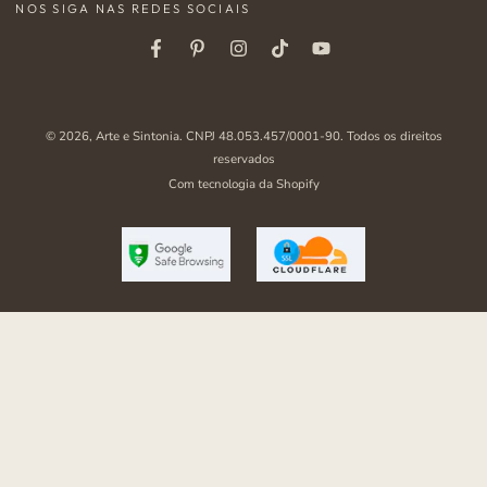
NOS SIGA NAS REDES SOCIAIS
aqui
Facebook
Pinterest
Instagram
Tiktok
Youtube
© 2026,
Arte e Sintonia
. CNPJ 48.053.457/0001-90. Todos os direitos
reservados
Com tecnologia da Shopify