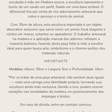
esculpida à mão em Madeira escura, a escultura representa o
busto de um cavalo em perfil, fixado em uma base estável. O
diferencial fica por conta do rico adornamento artesanal que
cobre o pescoço e a testa do animal.
Com 35cm de altura, esta escultura importada é um objeto
decorativo exclusivo que serve como um ponto focal elegante e
rústico em mesas, estantes ou aparadores. O trabalho artesanal
na madeira e a aplicação manual dos adornos refletem a
maestria balinesa, fazendo desta peça feita-à-mão a escolha
ideal para quem busca arte, simbolismo e o charme exótico dos
materiais naturais.
IMPORTANTE
Medidas:
Altura: 35cm x Largura: 5cm x Profundidade: 16cm
*Por se tratar de uma peça artesanal, não existem duas iguais
— cada uma carrega uma identidade própria, tornando sua
escultura ainda mais exclusiva. Devido a isso, podem ocorrer
variações nas tonalidades da madeira, no posicionamento das
miçangas e búzios.
Em caso de dúvida, entre em contato conosco.