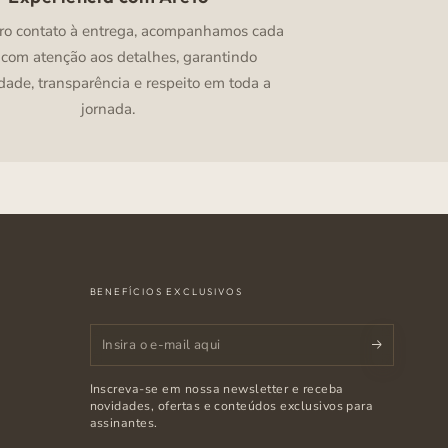
ro contato à entrega, acompanhamos cada
 com atenção aos detalhes, garantindo
dade, transparência e respeito em toda a
jornada.
BENEFÍCIOS EXCLUSIVOS
Insira
o
Inscreva-se em nossa newsletter e receba
e-
novidades, ofertas e conteúdos exclusivos para
assinantes.
mail