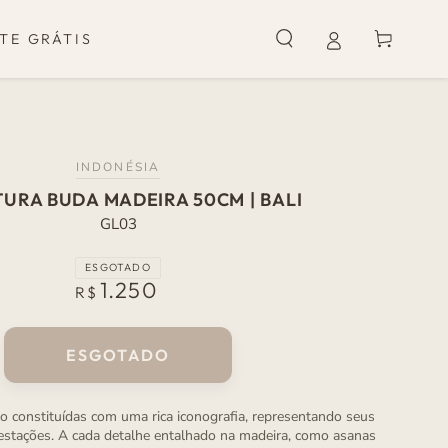
Carrinho
TE GRÁTIS
INDONÉSIA
URA BUDA MADEIRA 50CM | BALI
GL03
ESGOTADO
1.250
Preço
R$
normal
ESGOTADO
o constituídas com uma rica iconografia, representando seus
stações. A cada detalhe entalhado na madeira, como asanas