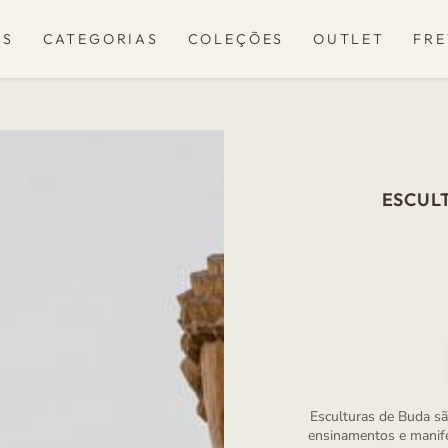
OS
CATEGORIAS
COLEÇÕES
OUTLET
FRE
ESCULT
Esculturas de Buda sã
ensinamentos e manife