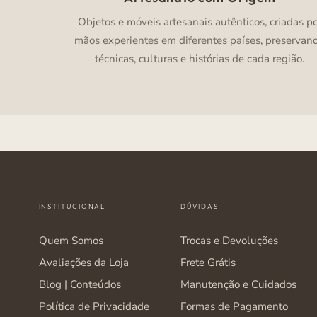
Objetos e móveis artesanais autênticos, criadas p
mãos experientes em diferentes países, preservan
técnicas, culturas e histórias de cada região.
INSTITUCIONAL
DÚVIDAS
Quem Somos
Trocas e Devoluções
Avaliações da Loja
Frete Grátis
Blog | Conteúdos
Manutenção e Cuidados
Política de Privacidade
Formas de Pagamento