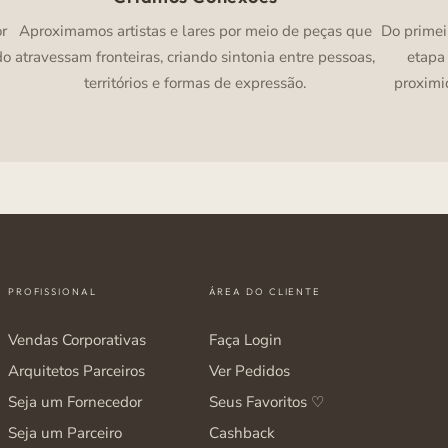
or
Aproximamos artistas e lares por meio de peças que
Do primei
do
atravessam fronteiras, criando sintonia entre pessoas,
etapa
territórios e formas de expressão.
proximi
PROFISSIONAL
ÁREA DO CLIENTE
Vendas Corporativas
Faça Login
Arquitetos Parceiros
Ver Pedidos
Seja um Fornecedor
Seus Favoritos ♡
Seja um Parceiro
Cashback