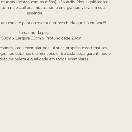
e mudras (gestos com as mãos), são atribuídos significados
o tom na escultura, mostrando a energia que vibra em sua
essência.
é um convite para acessar a natureza buda que há em você!
Tamanho da peça:
a 50cm x Largura 33cm x Profundidade 20cm
sanais, cada exemplar possui suas próprias características,
ças nos detalhes e dimensões entre cada peça, garantimos o
ão de beleza e qualidade em todos exemplares.