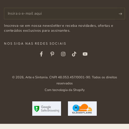
Insira
o
Inscreva-se em nossa newsletter e receba novidades, ofertas e
e-
conteúdos exclusivos para assinantes.
mail
NOS SIGA NAS REDES SOCIAIS
aqui
Facebook
Pinterest
Instagram
Tiktok
Youtube
© 2026,
Arte e Sintonia
. CNPJ 48.053.457/0001-90. Todos os direitos
reservados
Com tecnologia da Shopify