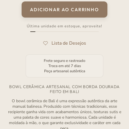
venda
ADICIONAR AO CARRINHO
Última unidade em estoque, aproveite!
Frete seguro e rastreado
Troca em até 7 dias
Peça artesanal autêntica
BOWL CERÂMICA ARTESANAL COM BORDA DOURADA
FEITO EM BALI
O bowl cerâmica de Bali é uma expressão autêntica da arte
manual balinesa. Produzido com técnicas tradicionais, esse
recipiente ganha vida com acabamentos únicos, texturas sutis e
uma paleta de cores suave e harmoniosa. Cada unidade é
moldada à mão, o que garante exclusividade e caráter em cada
peça.