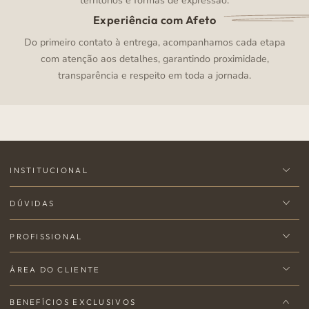
territórios e formas de expressão.
Experiência com Afeto
Do primeiro contato à entrega, acompanhamos cada etapa
com atenção aos detalhes, garantindo proximidade,
transparência e respeito em toda a jornada.
INSTITUCIONAL
DÚVIDAS
PROFISSIONAL
ÁREA DO CLIENTE
BENEFÍCIOS EXCLUSIVOS