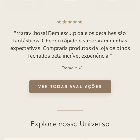
"Essa estátua é maravilhosa! Assim como todos os
outros produtos da loja a qualidade e os detalhes são
impecáveis. Pra quem gosta, vale a pena o
investimento!"
Mariana F.
VER TODAS AVALIAÇÕES
Explore nosso Universo