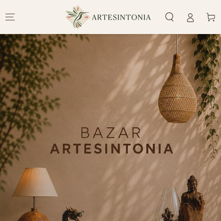
IR PARA O
CONTEÚDO
Carrinh