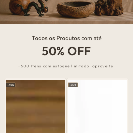
Todos os Produtos
com até
50% OFF
+600 Itens com estoque limitado, aproveite!
–40%
–20%