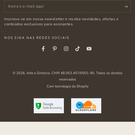
Insira
o
Inscreva-se em nossa newsletter e receba novidades, ofertas e
e-
conteúdos exclusivos para assinantes.
mail
NOS SIGA NAS REDES SOCIAIS
aqui
Facebook
Pinterest
Instagram
Tiktok
Youtube
© 2026,
Arte e Sintonia
. CNPJ 48.053.457/0001-90. Todos os direitos
reservados
Com tecnologia da Shopify