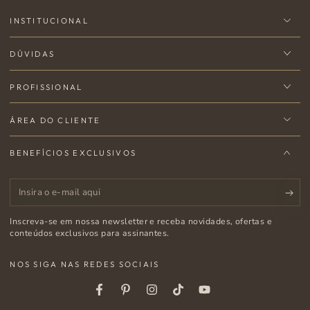
INSTITUCIONAL
DÚVIDAS
PROFISSIONAL
ÁREA DO CLIENTE
BENEFÍCIOS EXCLUSIVOS
Insira
o
Inscreva-se em nossa newsletter e receba novidades, ofertas e
e-
conteúdos exclusivos para assinantes.
mail
NOS SIGA NAS REDES SOCIAIS
aqui
Facebook
Pinterest
Instagram
Tiktok
Youtube