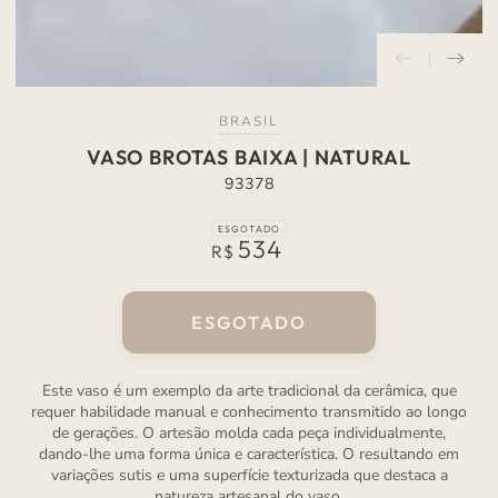
BRASIL
VASO BROTAS BAIXA | NATURAL
93378
ESGOTADO
534
Preço
R$
normal
ESGOTADO
Este vaso é um exemplo da arte tradicional da cerâmica, que
requer habilidade manual e conhecimento transmitido ao longo
de gerações. O artesão molda cada peça individualmente,
dando-lhe uma forma única e característica. O resultando em
variações sutis e uma superfície texturizada que destaca a
natureza artesanal do vaso.