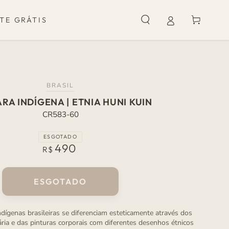
Carrinho
TE GRÁTIS
BRASIL
RA INDÍGENA | ETNIA HUNI KUIN
CR583-60
ESGOTADO
490
Preço
R$
normal
ESGOTADO
ndígenas brasileiras se diferenciam esteticamente através dos
ia e das pinturas corporais com diferentes desenhos étnicos