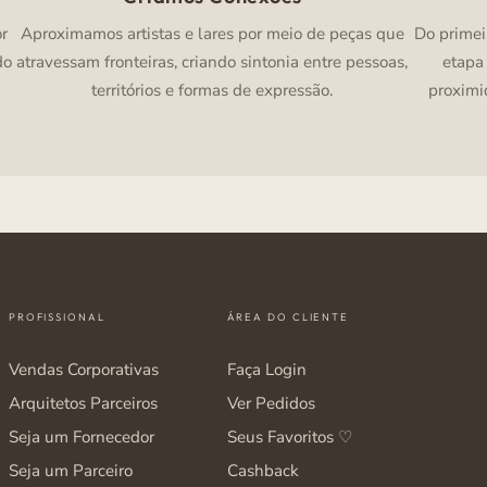
or
Aproximamos artistas e lares por meio de peças que
Do primei
do
atravessam fronteiras, criando sintonia entre pessoas,
etapa
territórios e formas de expressão.
proximi
PROFISSIONAL
ÁREA DO CLIENTE
Vendas Corporativas
Faça Login
Arquitetos Parceiros
Ver Pedidos
Seja um Fornecedor
Seus Favoritos ♡
Seja um Parceiro
Cashback