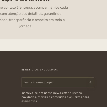
ro contato à entrega, acompanhamos cada
 com atenção aos detalhes, garantindo
dade, transparência e respeito em toda a
jornada.
BENEFÍCIOS EXCLUSIVOS
Insira
o
Inscreva-se em nossa newsletter e receba
e-
novidades, ofertas e conteúdos exclusivos para
assinantes.
mail