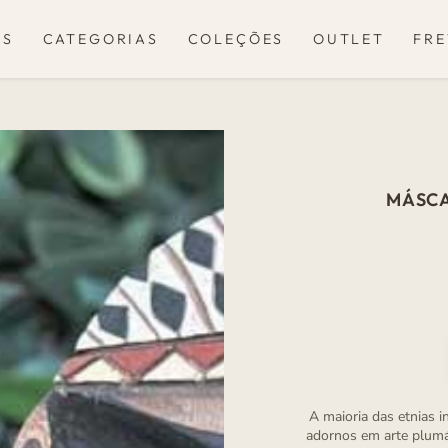
OS
CATEGORIAS
COLEÇÕES
OUTLET
FRE
MÁSCA
A maioria das etnias i
adornos em arte plumár