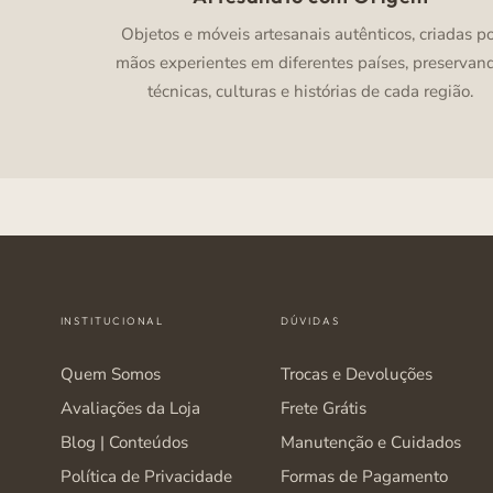
Objetos e móveis artesanais autênticos, criadas p
mãos experientes em diferentes países, preservan
técnicas, culturas e histórias de cada região.
INSTITUCIONAL
DÚVIDAS
Quem Somos
Trocas e Devoluções
Avaliações da Loja
Frete Grátis
Blog | Conteúdos
Manutenção e Cuidados
Política de Privacidade
Formas de Pagamento