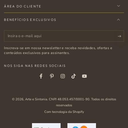
ÁREA DO CLIENTE
BENEFÍCIOS EXCLUSIVOS
Insira
o
Inscreva-se em nossa newsletter e receba novidades, ofertas e
e-
conteúdos exclusivos para assinantes.
mail
NOS SIGA NAS REDES SOCIAIS
aqui
Facebook
Pinterest
Instagram
Tiktok
Youtube
© 2026,
Arte e Sintonia
. CNPJ 48.053.457/0001-90. Todos os direitos
reservados
Com tecnologia da Shopify