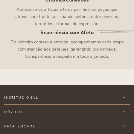
Aproximamos artistas e lares por meio de peças que
atravessam fronteiras, criando sintonia entre pessoas,
territórios e formas de expressão.
Experiência com Afeto
Do primeiro contato à entrega, acompanhamos cada etapa
com atenção aos detalhes, garantindo proximidade,
transparência e respeito em toda a jornada.
INSTITUCIONAL
DÚVIDAS
PROFISSIONAL