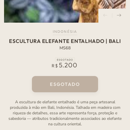
INDONÉSIA
ESCULTURA ELEFANTE ENTALHADO | BALI
MS68
ESGOTADO
5.200
Preço
R$
normal
ESGOTADO
A escultura de elefante entalhado é uma peça artesanal
produzida à mão em Bali, Indonésia. Talhada em madeira com
riqueza de detalhes, essa arte representa força, proteção e
sabedoria — atributos tradicionalmente associados ao elefante
na cultura oriental.