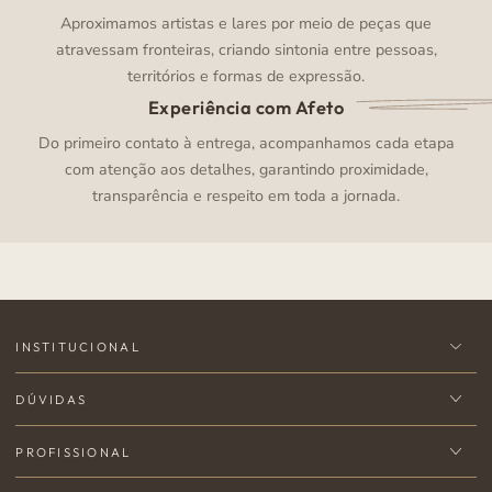
Aproximamos artistas e lares por meio de peças que
atravessam fronteiras, criando sintonia entre pessoas,
territórios e formas de expressão.
Experiência com Afeto
Do primeiro contato à entrega, acompanhamos cada etapa
com atenção aos detalhes, garantindo proximidade,
transparência e respeito em toda a jornada.
INSTITUCIONAL
DÚVIDAS
PROFISSIONAL