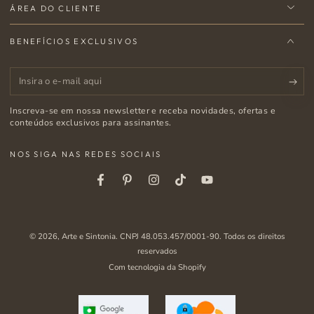
ÁREA DO CLIENTE
BENEFÍCIOS EXCLUSIVOS
Insira
o
Inscreva-se em nossa newsletter e receba novidades, ofertas e
e-
conteúdos exclusivos para assinantes.
mail
NOS SIGA NAS REDES SOCIAIS
aqui
Facebook
Pinterest
Instagram
Tiktok
Youtube
© 2026,
Arte e Sintonia
. CNPJ 48.053.457/0001-90. Todos os direitos
reservados
Com tecnologia da Shopify