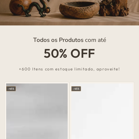
Todos os Produtos
com até
50% OFF
+600 Itens com estoque limitado, aproveite!
–45%
–45%