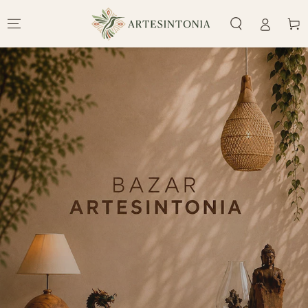
IR PARA O
CONTEÚDO
Carrinh