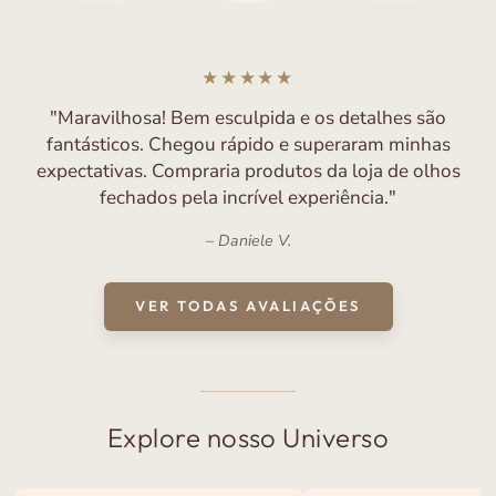
"Essa estátua é maravilhosa! Assim como todos os
outros produtos da loja a qualidade e os detalhes são
impecáveis. Pra quem gosta, vale a pena o
investimento!"
Mariana F.
VER TODAS AVALIAÇÕES
Explore nosso Universo