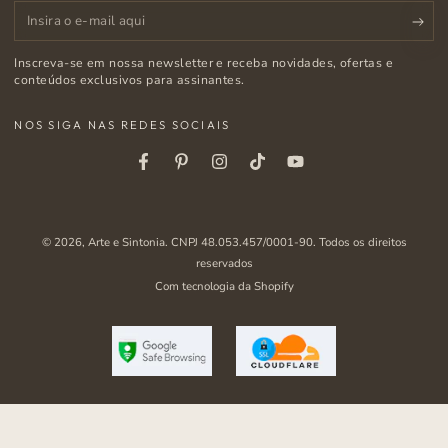
Insira
o
Inscreva-se em nossa newsletter e receba novidades, ofertas e
e-
conteúdos exclusivos para assinantes.
mail
NOS SIGA NAS REDES SOCIAIS
aqui
Facebook
Pinterest
Instagram
Tiktok
Youtube
© 2026,
Arte e Sintonia
. CNPJ 48.053.457/0001-90. Todos os direitos
reservados
Com tecnologia da Shopify