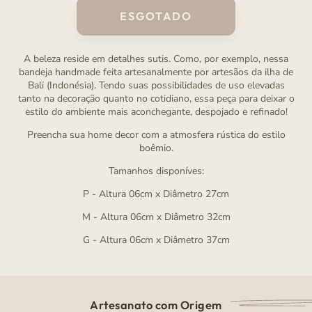
ESGOTADO
A beleza reside em detalhes sutis. Como, por exemplo, nessa
bandeja handmade feita artesanalmente por artesãos da ilha de
Bali (Indonésia).
Tendo suas possibilidades de uso elevadas
tanto na decoração quanto no cotidiano, essa peça para deixar o
estilo do ambiente mais aconchegante, despojado e refinado!
Preencha sua home decor com a atmosfera rústica do estilo
boêmio.
Tamanhos disponíves:
P - Altura 0
6cm x Diâmetro 27cm
M - Altura 0
6cm x Diâmetro 32cm
G - Altura 0
6cm x Diâmetro 37cm
Artesanato com Origem