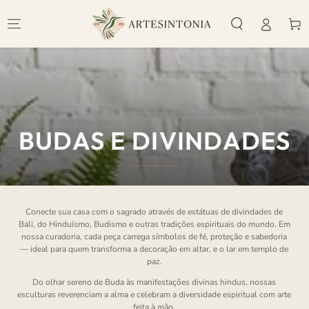
IR PARA O
CONTEÚDO
Carrinh
COLEÇÃO:
BUDAS E DIVINDADES
Conecte sua casa com o sagrado através de estátuas de divindades de
Bali, do Hinduísmo, Budismo e outras tradições espirituais do mundo. Em
nossa curadoria, cada peça carrega símbolos de fé, proteção e sabedoria
— ideal para quem transforma a decoração em altar, e o lar em templo de
paz.
Do olhar sereno de Buda às manifestações divinas hindus, nossas
esculturas reverenciam a alma e celebram a diversidade espiritual com arte
feita à mão.