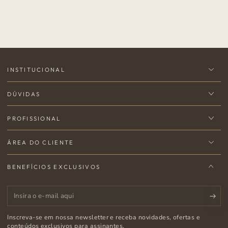
INSTITUCIONAL
DÚVIDAS
PROFISSIONAL
ÁREA DO CLIENTE
BENEFÍCIOS EXCLUSIVOS
Insira
o
Inscreva-se em nossa newsletter e receba novidades, ofertas e
e-
conteúdos exclusivos para assinantes.