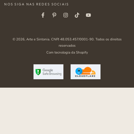
NOS SIGA NAS REDES SOCIAIS
aqui
Facebook
Pinterest
Instagram
Tiktok
Youtube
© 2026,
Arte e Sintonia
. CNPJ 48.053.457/0001-90. Todos os direitos
reservados
Com tecnologia da Shopify