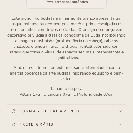
Peça artesanal autêntica
Este monginho budista em marmorite branco apresenta um
toque refinado sustentado pela matéria-prima esculpida em
ricos detalhes com traços delicados. O design do monge zen
decorativo privilegia a clássica iconografia de Buda incorporando
à imagem o ushnisha (protuberância na cabeça), cabelos
anelados e bindu (marca no chakra frontal) adornado com
strass que torna o visual de espaços zen mais interessantes e
significativos.
Ambientes internos ou externos são contemplados com a
energia poderosa da arte budista inspirando equilíbrio e bem-
estar.
Tamanho da peça:
Altura 17cm x Largura 07cm x Profundidade 07cm
FORMAS DE PAGAMENTO
FRETE GRÁTIS