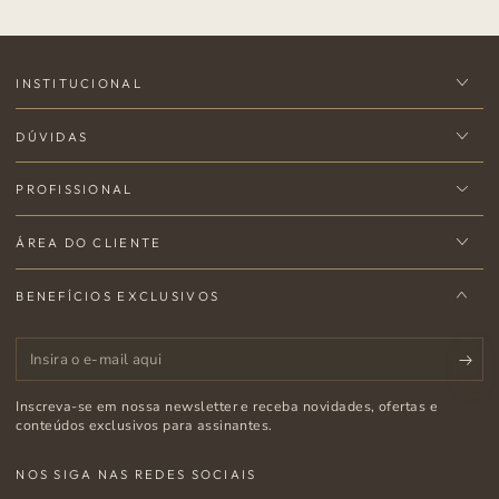
INSTITUCIONAL
DÚVIDAS
PROFISSIONAL
ÁREA DO CLIENTE
BENEFÍCIOS EXCLUSIVOS
Insira
o
Inscreva-se em nossa newsletter e receba novidades, ofertas e
e-
conteúdos exclusivos para assinantes.
mail
NOS SIGA NAS REDES SOCIAIS
aqui