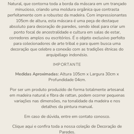
Natural, que contorna toda a borda da máscara em um trançado
minucioso, criando uma moldura orgânica que contrasta
perfeitamente com a robustez da madeira. Com impressionantes
105cm de altura, esta máscara é uma peça de destaque
absoluto para decoração de paredes, sendo ideal para criar um
ponto focal de ancestralidade e cultura em salas de estar,
corredores amplos ou escritórios. É o objeto exclusivo perfeito
para colecionadores de arte tribal e para quem busca uma
decoração que celebre a conexão com as tradições étnicas do
arquipélago indonésio.
IMPORTANTE
Medidas Aproximadas:
Altura 105cm x Largura 30cm x
Profundidade 04cm.
Por ser um produto produzido de forma totalmente artesanal
em madeira natural e fibra de rattan, podem ocorrer pequenas
variações nas dimensões, na tonalidade da madeira e nos
detalhes da pintura manual.
Em caso de dúvida, entre em contato conosco.
Clique aqui
e confira toda a nossa coleção de Decoração de
Paredes.