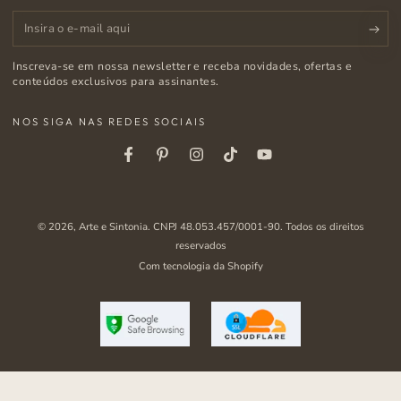
Insira
o
Inscreva-se em nossa newsletter e receba novidades, ofertas e
e-
conteúdos exclusivos para assinantes.
mail
NOS SIGA NAS REDES SOCIAIS
aqui
Facebook
Pinterest
Instagram
Tiktok
Youtube
© 2026,
Arte e Sintonia
. CNPJ 48.053.457/0001-90. Todos os direitos
reservados
Com tecnologia da Shopify