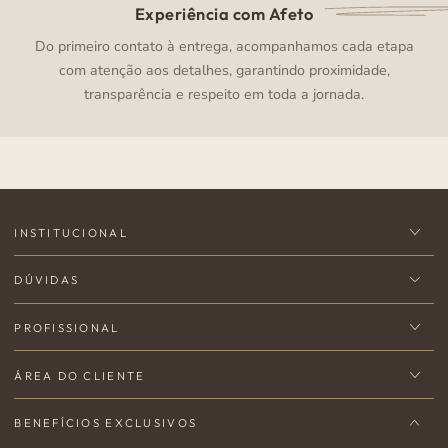
Experiência com Afeto
Do primeiro contato à entrega, acompanhamos cada etapa
com atenção aos detalhes, garantindo proximidade,
transparência e respeito em toda a jornada.
INSTITUCIONAL
DÚVIDAS
PROFISSIONAL
ÁREA DO CLIENTE
BENEFÍCIOS EXCLUSIVOS