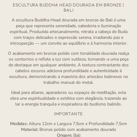
ESCULTURA BUDDHA HEAD DOURADA EM BRONZE |
BALI
A escultura Buddha Head dourada em bronze de Bali é uma
peça que representa serenidade, sabedoria e iluminação
espiritual. Produzida artesanalmente, retrata a cabeça de Buda
com traços delicados e expressão serena, irradiando paz e
introspecção — um convite ao equilíbrio e à harmonia interior.
O acabamento em bronze polido com tonalidade dourada realça
os contornos e reflete a luz com sutileza, tornando-a uma peça
de destaque em qualquer ambiente. A textura contrastante dos
cabelos escuros adiciona profundidade e autenticidade à
escultura, demonstrando a maestria dos artesãos balineses no
trabalho manual do metal.
Ideal para altares, aparadores ou espaços de meditação, esta
obra une espiritualidade e estética com elegância, trazendo ao
lar a energia tranquila e inspiradora do budismo balinês.
IMPORTANTE
Medidas:
Altura 12cm x Largura 7,5cm x Profundidade 7,5cm
Material:
Bronze polido com acabamento dourado
Origem:
Bali