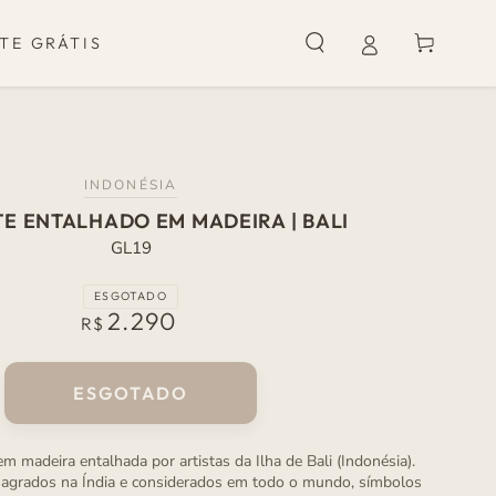
Carrinho
TE GRÁTIS
INDONÉSIA
E ENTALHADO EM MADEIRA | BALI
GL19
ESGOTADO
2.290
Preço
R$
normal
ESGOTADO
em madeira entalhada por artistas da Ilha de Bali (Indonésia).
sagrados na Índia e considerados em todo o mundo, símbolos