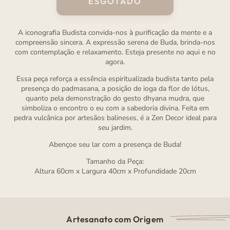
ESGOTADO
A iconografia Budista convida-nos à purificação da mente e a
compreensão sincera. A expressão serena de Buda, brinda-nos
com contemplação e relaxamento. Esteja presente no aqui e no
agora.
Essa peça reforça a essência espiritualizada budista tanto pela
presença do padmasana, a posição de ioga da flor de lótus,
quanto pela demonstração do gesto dhyana mudra, que
simboliza o encontro o eu com a sabedoria divina. Feita em
pedra vulcânica por artesãos balineses, é a Zen Decor ideal para
seu jardim.
Abençoe seu lar com a presença de Buda!
Tamanho da Peça:
Altura 60cm x Largura 40cm x Profundidade 20cm
Artesanato com Origem